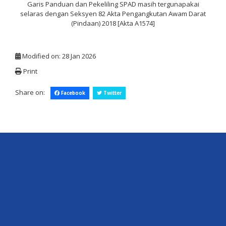
Garis Panduan dan Pekeliling SPAD masih tergunapakai
selaras dengan Seksyen 82 Akta Pengangkutan Awam Darat
(Pindaan) 2018 [Akta A1574]
Modified on: 28 Jan 2026
Print
Share on:
Facebook
Twitter