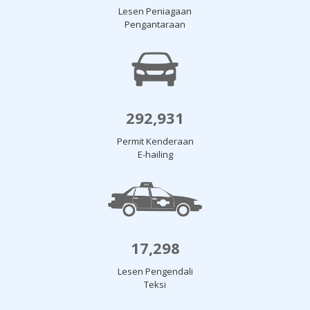
Lesen Peniagaan
Pengantaraan
292,931
Permit Kenderaan
E-hailing
17,298
Lesen Pengendali
Teksi