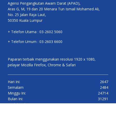
Agensi Pengangkutan Awam Darat (APAD),
Aras G, M, 19 dan 20 Menara Tun Ismail Mohamed Ali,
No. 25 Jalan Raja Laut,
50350 Kuala Lumpur
+ Telefon Utama : 03-2602 5060
+ Telefon Umum : 03-2603 6600
Paparan terbaik menggunakan resolusi 1920 x 1080,
pelayar Mozilla Firefox, Chrome & Safari
Hari Ini:
2647
Semalam
2484
Minggu Ini:
24714
Bulan Ini:
31291
Jumlah Pelawat:
3229603