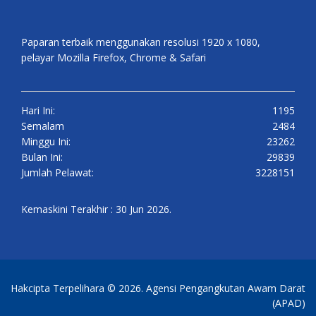
Paparan terbaik menggunakan resolusi 1920 x 1080,
pelayar Mozilla Firefox, Chrome & Safari
Hari Ini:
1195
Semalam
2484
Minggu Ini:
23262
Bulan Ini:
29839
Jumlah Pelawat:
3228151
Kemaskini Terakhir : 30 Jun 2026.
Hakcipta Terpelihara © 2026. Agensi Pengangkutan Awam Darat
(APAD)