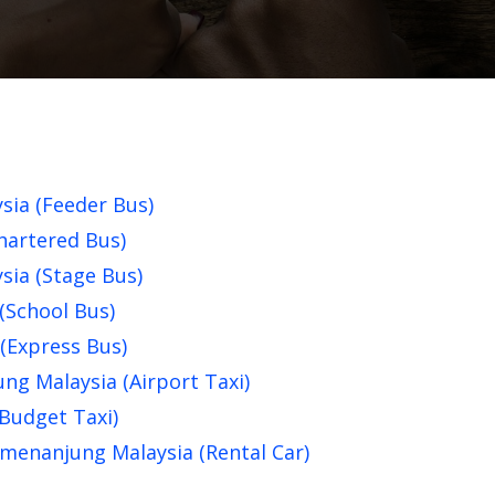
sia (Feeder Bus)
hartered Bus)
sia (Stage Bus)
(School Bus)
(Express Bus)
g Malaysia (Airport Taxi)
Budget Taxi)
menanjung Malaysia (Rental Car)