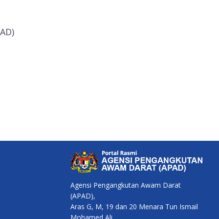
AD)
Agensi Pengangkutan Awam Darat
(APAD),
Aras G, M, 19 dan 20 Menara Tun Ismail
Mohamed Ali,