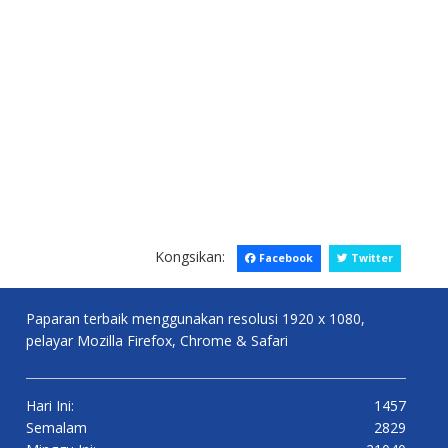
Kongsikan:
Facebook
Twitter
Paparan terbaik menggunakan resolusi 1920 x 1080,
pelayar Mozilla Firefox, Chrome & Safari
Hari Ini:
1457
Semalam
2829