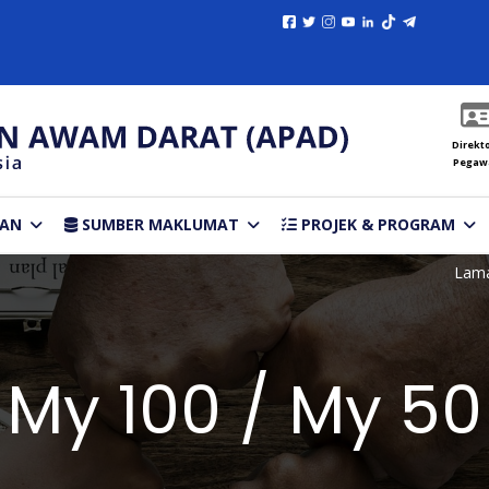
Direkto
Pegaw
TAN
SUMBER MAKLUMAT
PROJEK & PROGRAM
Lam
My 100 / My 50