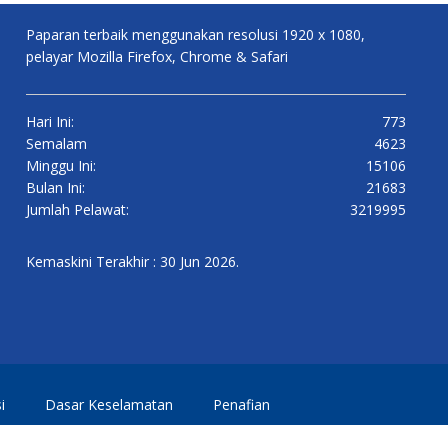
Paparan terbaik menggunakan resolusi 1920 x 1080,
pelayar Mozilla Firefox, Chrome & Safari
Hari Ini:
773
Semalam
4623
Minggu Ini:
15106
Bulan Ini:
21683
Jumlah Pelawat:
3219995
Kemaskini Terakhir : 30 Jun 2026.
i
Dasar Keselamatan
Penafian