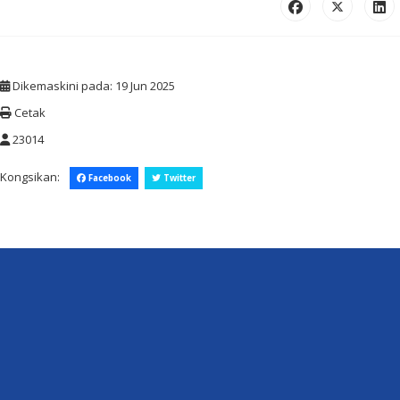
Dikemaskini pada: 19 Jun 2025
Cetak
23014
Kongsikan:
Facebook
Twitter