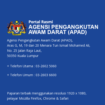
Agensi Pengangkutan Awam Darat (APAD),
Aras G, M, 19 dan 20 Menara Tun Ismail Mohamed Ali,
No. 25 Jalan Raja Laut,
50350 Kuala Lumpur
+ Telefon Utama : 03-2602 5060
+ Telefon Umum : 03-2603 6600
Paparan terbaik menggunakan resolusi 1920 x 1080,
pelayar Mozilla Firefox, Chrome & Safari