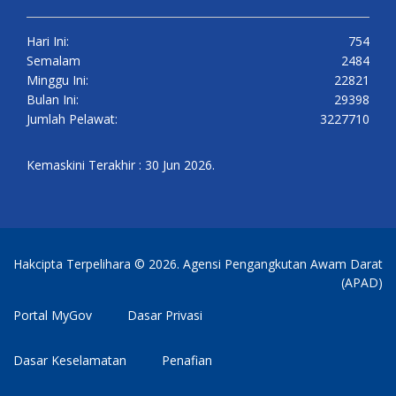
Hari Ini:
754
Semalam
2484
Minggu Ini:
22821
Bulan Ini:
29398
Jumlah Pelawat:
3227710
Kemaskini Terakhir : 30 Jun 2026.
Hakcipta Terpelihara © 2026. Agensi Pengangkutan Awam Darat
(APAD)
Portal MyGov
Dasar Privasi
Dasar Keselamatan
Penafian