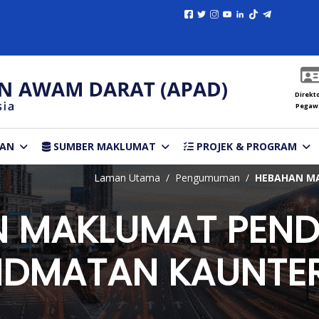
Direkto
Pegaw
TAN
SUMBER MAKLUMAT
PROJEK & PROGRAM
Laman Utama
Pengumuman
HEBAHAN MA
 MAKLUMAT PEND
IDMATAN KAUNTE