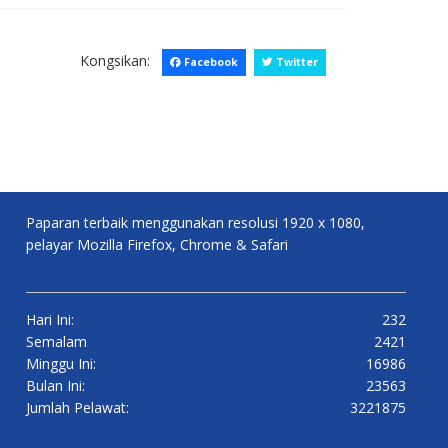
Kongsikan:
Facebook
Twitter
Paparan terbaik menggunakan resolusi 1920 x 1080,
pelayar Mozilla Firefox, Chrome & Safari
Hari Ini:
232
Semalam
2421
Minggu Ini:
16986
Bulan Ini:
23563
Jumlah Pelawat:
3221875