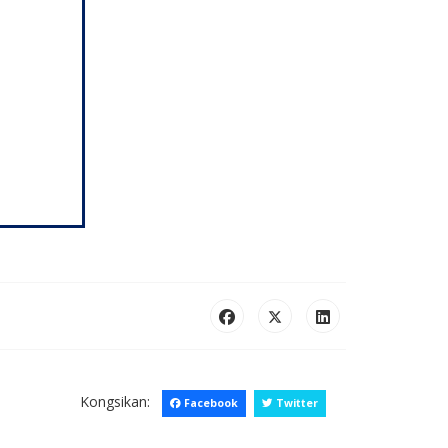
Kongsikan:
Facebook
Twitter