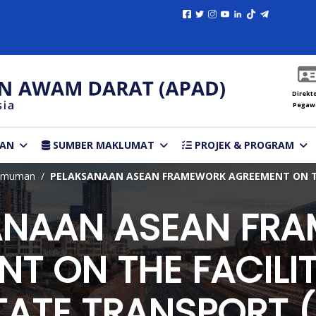
Direkto
Pegaw
TAN
SUMBER MAKLUMAT
PROJEK & PROGRAM
umuman
PELAKSANAAN ASEAN FRAMEWORK AGREEMENT ON THE
ANAAN ASEAN FR
T ON THE FACILI
TATE TRANSPORT (