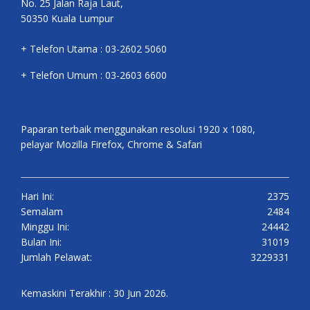
No. 25 Jalan Raja Laut,
50350 Kuala Lumpur
+ Telefon Utama : 03-2602 5060
+ Telefon Umum : 03-2603 6600
Paparan terbaik menggunakan resolusi 1920 x 1080,
pelayar Mozilla Firefox, Chrome & Safari
Hari Ini:
2375
Semalam
2484
Minggu Ini:
24442
Bulan Ini:
31019
Jumlah Pelawat:
3229331
Kemaskini Terakhir : 30 Jun 2026.