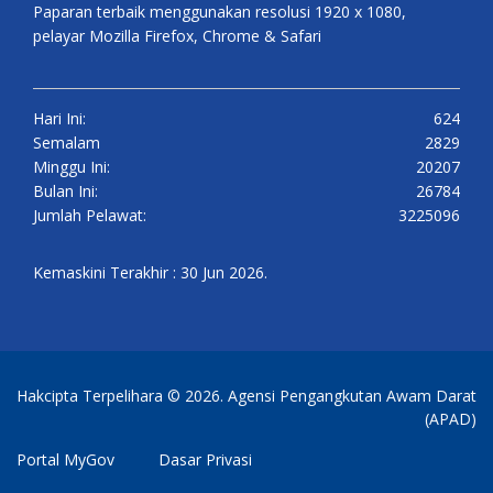
Paparan terbaik menggunakan resolusi 1920 x 1080,
pelayar Mozilla Firefox, Chrome & Safari
Hari Ini:
624
Semalam
2829
Minggu Ini:
20207
Bulan Ini:
26784
Jumlah Pelawat:
3225096
Kemaskini Terakhir : 30 Jun 2026.
Hakcipta Terpelihara © 2026. Agensi Pengangkutan Awam Darat
(APAD)
Portal MyGov
Dasar Privasi