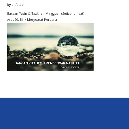
by
altfatech
Bacaan Yasin & Tazkirah Mingguan (Setiap Jumaat)
Aras 20, Bilik Mesyuarat Perdana