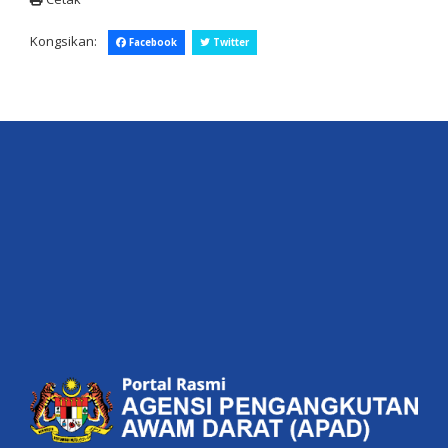
Kongsikan:
Facebook
Twitter