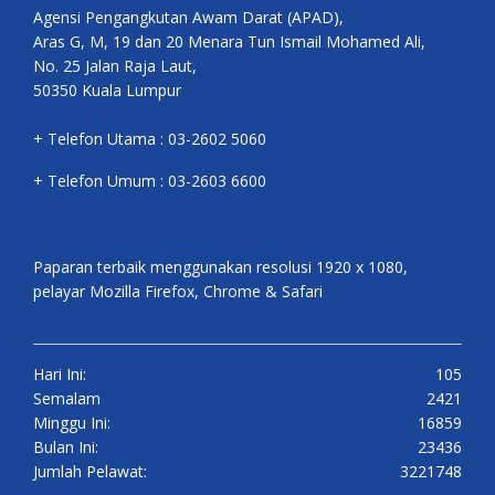
Agensi Pengangkutan Awam Darat (APAD),
Aras G, M, 19 dan 20 Menara Tun Ismail Mohamed Ali,
No. 25 Jalan Raja Laut,
50350 Kuala Lumpur
+ Telefon Utama : 03-2602 5060
+ Telefon Umum : 03-2603 6600
Paparan terbaik menggunakan resolusi 1920 x 1080,
pelayar Mozilla Firefox, Chrome & Safari
Hari Ini:
105
Semalam
2421
Minggu Ini:
16859
Bulan Ini:
23436
Jumlah Pelawat:
3221748