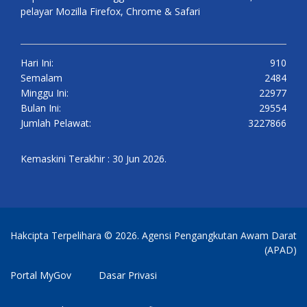
pelayar Mozilla Firefox, Chrome & Safari
Hari Ini:
910
Semalam
2484
Minggu Ini:
22977
Bulan Ini:
29554
Jumlah Pelawat:
3227866
Kemaskini Terakhir : 30 Jun 2026.
Hakcipta Terpelihara © 2026. Agensi Pengangkutan Awam Darat
(APAD)
Portal MyGov
Dasar Privasi