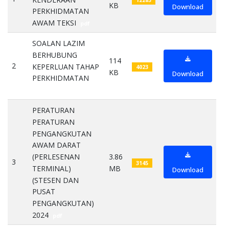
KB
Download
PERKHIDMATAN
AWAM TEKSI
pdf
SOALAN LAZIM
BERHUBUNG
114
2
KEPERLUAN TAHAP
4023
KB
Download
PERKHIDMATAN
pdf
PERATURAN
PERATURAN
PENGANGKUTAN
AWAM DARAT
(PERLESENAN
3.86
3
3145
TERMINAL)
MB
Download
(STESEN DAN
PUSAT
PENGANGKUTAN)
2024
pdf