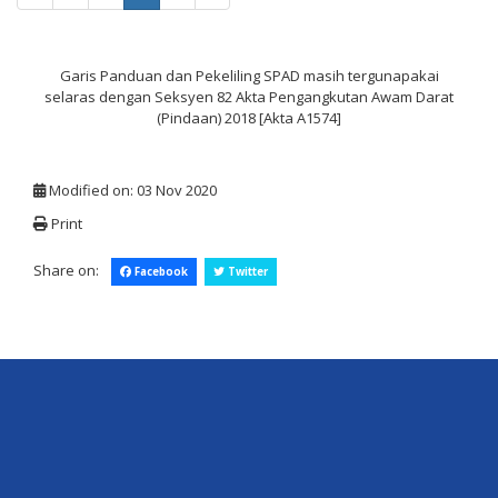
Garis Panduan dan Pekeliling SPAD masih tergunapakai
selaras dengan Seksyen 82 Akta Pengangkutan Awam Darat
(Pindaan) 2018 [Akta A1574]
Modified on: 03 Nov 2020
Print
Share on:
Facebook
Twitter