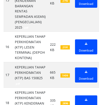
15
(KENDERAAN
2792
KB
Download
BARANGAN
RENTAS
SEMPADAN ASEAN)
(PENGECUALIAN)
2025
pdf
KEPERLUAN TAHAP
PERKHIDMATAN
222
16
(KTP) LESEN
2191
KB
Download
TERMINAL (DEPOH
KONTENA)
pdf
KEPERLUAN TAHAP
665
PERKHIDMATAN
17
5436
KB
(KTP) BAS 150825
Download
pdf
KEPERLUAN TAHAP
PERKHIDMATAN
335
18
(KTP) KENDERAAN
2896