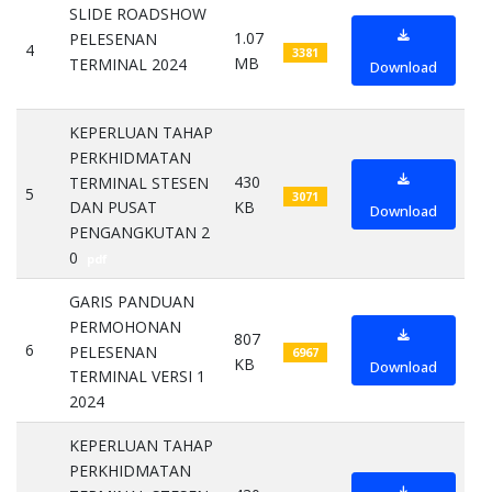
SLIDE ROADSHOW
1.07
PELESENAN
4
3381
MB
TERMINAL 2024
Download
pdf
KEPERLUAN TAHAP
PERKHIDMATAN
430
TERMINAL STESEN
5
3071
KB
DAN PUSAT
Download
PENGANGKUTAN 2
0
pdf
GARIS PANDUAN
PERMOHONAN
807
6
PELESENAN
6967
KB
Download
TERMINAL VERSI 1
2024
pdf
KEPERLUAN TAHAP
PERKHIDMATAN