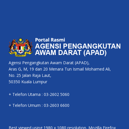
Agensi Pengangkutan Awam Darat (APAD),
Aras G, M, 19 dan 20 Menara Tun Ismail Mohamed Ali,
No. 25 Jalan Raja Laut,
50350 Kuala Lumpur
+ Telefon Utama : 03-2602 5060
+ Telefon Umum : 03-2603 6600
Best viewed using 1980 x 1080 resolution, Mozilla Firefox