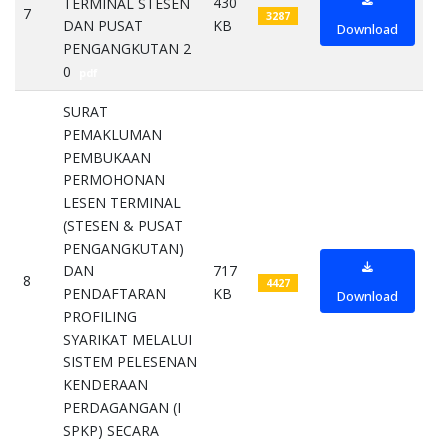
430
TERMINAL STESEN
7
3287
KB
DAN PUSAT
Download
PENGANGKUTAN 2
0
pdf
SURAT
PEMAKLUMAN
PEMBUKAAN
PERMOHONAN
LESEN TERMINAL
(STESEN & PUSAT
PENGANGKUTAN)
717
DAN
8
4427
KB
PENDAFTARAN
Download
PROFILING
SYARIKAT MELALUI
SISTEM PELESENAN
KENDERAAN
PERDAGANGAN (I
SPKP) SECARA