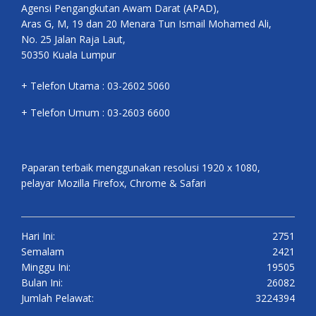
Agensi Pengangkutan Awam Darat (APAD),
Aras G, M, 19 dan 20 Menara Tun Ismail Mohamed Ali,
No. 25 Jalan Raja Laut,
50350 Kuala Lumpur
+ Telefon Utama : 03-2602 5060
+ Telefon Umum : 03-2603 6600
Paparan terbaik menggunakan resolusi 1920 x 1080,
pelayar Mozilla Firefox, Chrome & Safari
Hari Ini:
2751
Semalam
2421
Minggu Ini:
19505
Bulan Ini:
26082
Jumlah Pelawat:
3224394