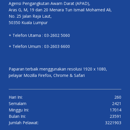
Agensi Pengangkutan Awam Darat (APAD),
Aras G, M, 19 dan 20 Menara Tun Ismail Mohamed Ali,
No. 25 Jalan Raja Laut,
50350 Kuala Lumpur
+ Telefon Utama : 03-2602 5060
+ Telefon Umum : 03-2603 6600
Paparan terbaik menggunakan resolusi 1920 x 1080,
pelayar Mozilla Firefox, Chrome & Safari
Hari Ini:
260
Semalam
2421
Minggu Ini:
17014
Bulan Ini:
23591
Jumlah Pelawat:
3221903