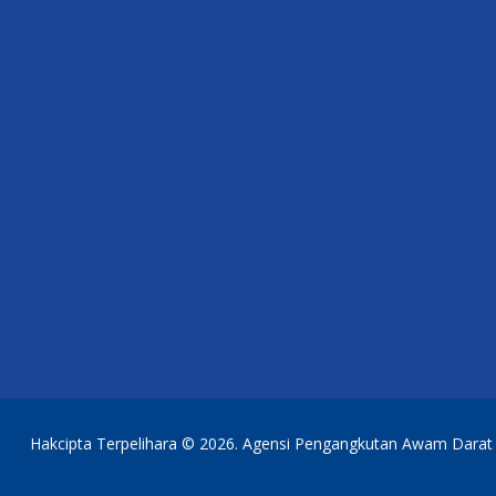
Hakcipta Terpelihara © 2026. Agensi Pengangkutan Awam Darat