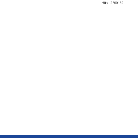
Hits
: 2500182