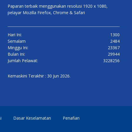
Paparan terbaik menggunakan resolusi 1920 x 1080,
pelayar Mozilla Firefox, Chrome & Safari
Hari Ini:
1300
Semalam
2484
Minggu Ini:
23367
Bulan Ini:
29944
Jumlah Pelawat:
3228256
Kemaskini Terakhir : 30 Jun 2026.
i
Dasar Keselamatan
Penafian