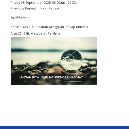
Friday 05 September 2025, 08:00am - 09:30am
Previous Repeat
Next Repeat
by
altfatech
Bacaan Yasin & Tazkirah Mingguan (Setiap Jumaat)
Aras 20, Bilik Mesyuarat Perdana