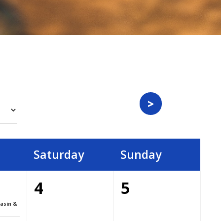
Saturday
Sunday
4
5
asin &