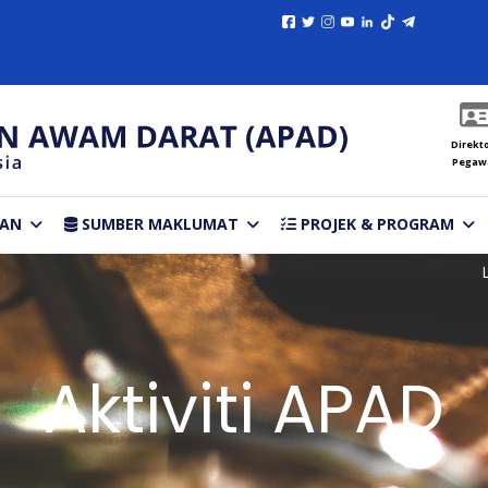
Direkto
Pegaw
TAN
SUMBER MAKLUMAT
PROJEK & PROGRAM
Aktiviti APAD