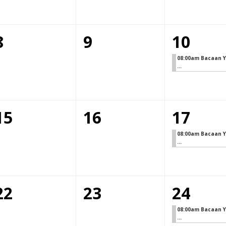
8
9
10
08:00am Bacaan Y
...
15
16
17
08:00am Bacaan Y
...
22
23
24
08:00am Bacaan Y
...