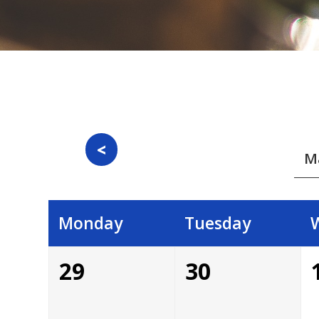
Monday
Tuesday
29
30