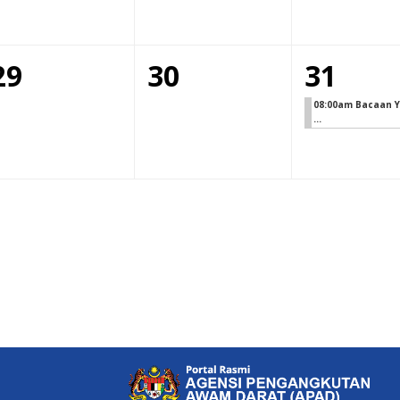
29
30
31
08:00am Bacaan Y
...