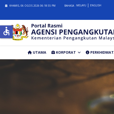
MELAYU
ENGLISH
KHAMIS, 06 OGOS 2026
06:18:55 PM
BAHASA :
accessible
UTAMA
KORPORAT
PERKHIDMA