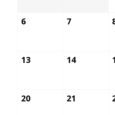
6
7
13
14
20
21