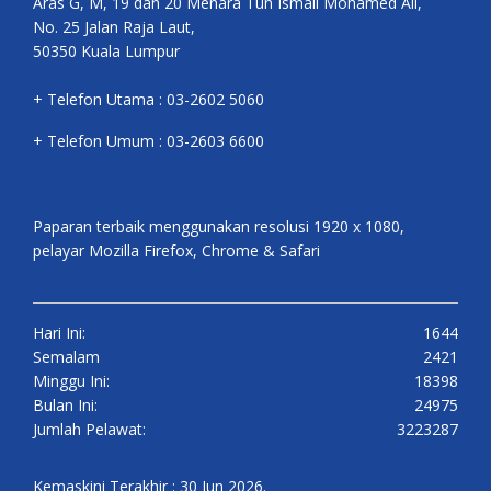
Aras G, M, 19 dan 20 Menara Tun Ismail Mohamed Ali,
No. 25 Jalan Raja Laut,
50350 Kuala Lumpur
+ Telefon Utama : 03-2602 5060
+ Telefon Umum : 03-2603 6600
Paparan terbaik menggunakan resolusi 1920 x 1080,
pelayar Mozilla Firefox, Chrome & Safari
Hari Ini:
1644
Semalam
2421
Minggu Ini:
18398
Bulan Ini:
24975
Jumlah Pelawat:
3223287
Kemaskini Terakhir : 30 Jun 2026.