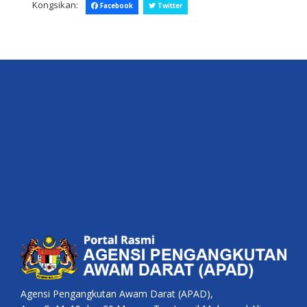
Kongsikan:
Facebook
Twitter
Agensi Pengangkutan Awam Darat (APAD),