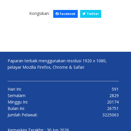
Kongsikan:
Facebook
Twitter
Paparan terbaik menggunakan resolusi 1920 x 1080,
pelayar Mozilla Firefox, Chrome & Safari
Hari Ini:
591
Semalam
2829
Minggu Ini:
20174
Bulan Ini:
26751
Jumlah Pelawat:
3225063
Kemaskini Terakhir : 30 Jun 2026.