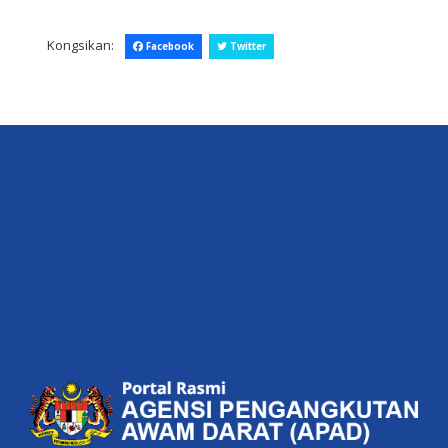
Kongsikan:
Facebook
Twitter