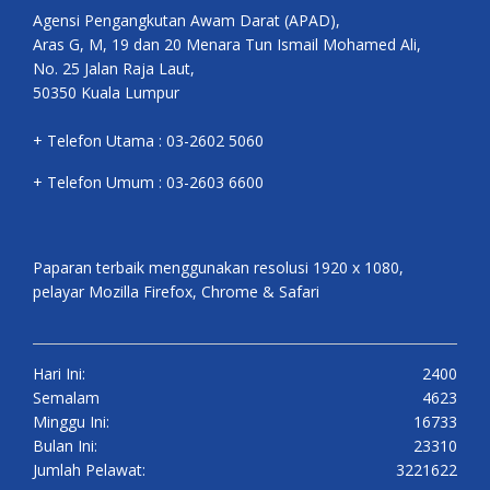
Agensi Pengangkutan Awam Darat (APAD),
Aras G, M, 19 dan 20 Menara Tun Ismail Mohamed Ali,
No. 25 Jalan Raja Laut,
50350 Kuala Lumpur
+ Telefon Utama : 03-2602 5060
+ Telefon Umum : 03-2603 6600
Paparan terbaik menggunakan resolusi 1920 x 1080,
pelayar Mozilla Firefox, Chrome & Safari
Hari Ini:
2400
Semalam
4623
Minggu Ini:
16733
Bulan Ini:
23310
Jumlah Pelawat:
3221622