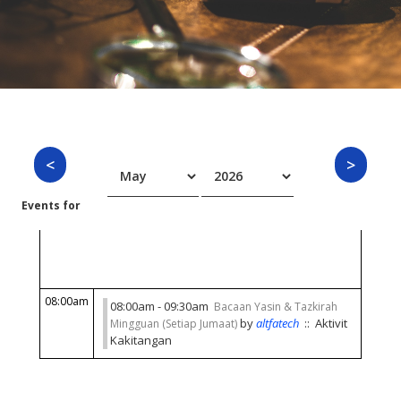
Events for
Friday 15 May 2026
08:00am
08:00am - 09:30am
Bacaan Yasin & Tazkirah
by
altfatech
:: Aktivit
Mingguan (Setiap Jumaat)
Kakitangan