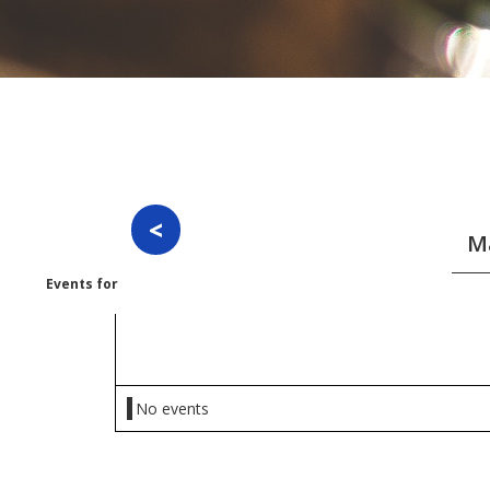
Events for
Thursday 14 May 2026
No events