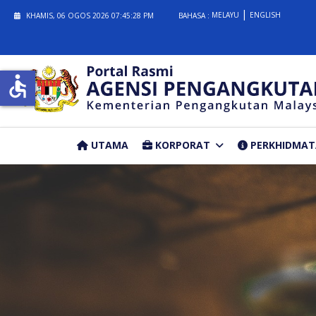
MELAYU
ENGLISH
KHAMIS, 06 OGOS 2026
07:45:29 PM
BAHASA :
accessible
UTAMA
KORPORAT
PERKHIDMA