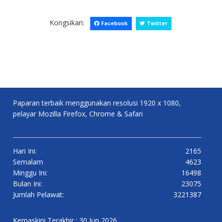
Kongsikan:
Facebook
Twitter
Paparan terbaik menggunakan resolusi 1920 x 1080,
pelayar Mozilla Firefox, Chrome & Safari
Hari Ini:
2165
Semalam
4623
Minggu Ini:
16498
Bulan Ini:
23075
Jumlah Pelawat:
3221387
Kemaskini Terakhir : 30 Jun 2026.