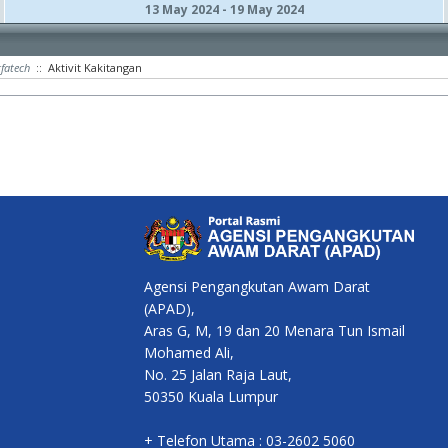
13 May 2024 - 19 May 2024
tfatech
:: Aktivit Kakitangan
Agensi Pengangkutan Awam Darat
(APAD),
Aras G, M, 19 dan 20 Menara Tun Ismail
Mohamed Ali,
No. 25 Jalan Raja Laut,
50350 Kuala Lumpur
+ Telefon Utama : 03-2602 5060