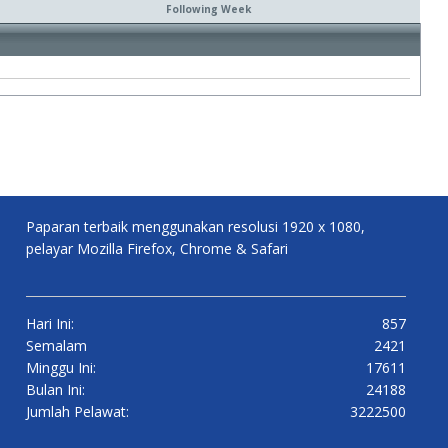
Following Week
Paparan terbaik menggunakan resolusi 1920 x 1080,
pelayar Mozilla Firefox, Chrome & Safari
Hari Ini:
857
Semalam
2421
Minggu Ini:
17611
Bulan Ini:
24188
Jumlah Pelawat:
3222500