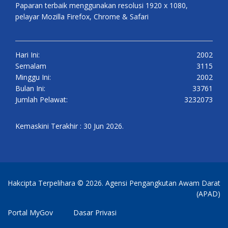
Paparan terbaik menggunakan resolusi 1920 x 1080,
pelayar Mozilla Firefox, Chrome & Safari
Hari Ini:
2002
Semalam
3115
Minggu Ini:
2002
Bulan Ini:
33761
Jumlah Pelawat:
3232073
Kemaskini Terakhir : 30 Jun 2026.
Hakcipta Terpelihara © 2026. Agensi Pengangkutan Awam Darat
(APAD)
Portal MyGov
Dasar Privasi