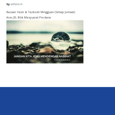
by
altfatech
Bacaan Yasin & Tazkirah Mingguan (Setiap Jumaat)
Aras 20, Bilik Mesyuarat Perdana