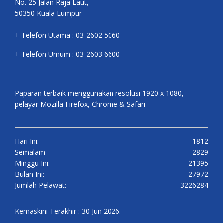
No. 25 Jalan Raja Laut,
50350 Kuala Lumpur
+ Telefon Utama : 03-2602 5060
+ Telefon Umum : 03-2603 6600
Paparan terbaik menggunakan resolusi 1920 x 1080,
pelayar Mozilla Firefox, Chrome & Safari
Hari Ini:
1812
Semalam
2829
Minggu Ini:
21395
Bulan Ini:
27972
Jumlah Pelawat:
3226284
Kemaskini Terakhir : 30 Jun 2026.