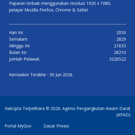
Paparan terbaik menggunakan resolusi 1920 x 1080,
pelayar Mozilla Firefox, Chrome & Safari
Hari Ini:
2050
Semalam
2829
Minggu Ini:
21633
Bulan Ini:
28210
Jumlah Pelawat:
3226522
Kemaskini Terakhir : 30 Jun 2026.
Hakcipta Terpelihara © 2026. Agensi Pengangkutan Awam Darat
(APAD)
Portal MyGov
Dasar Privasi