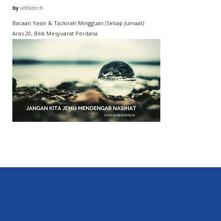
by
altfatech
Bacaan Yasin & Tazkirah Mingguan (Setiap Jumaat)
Aras 20, Bilik Mesyuarat Perdana