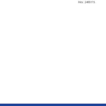
Hits
: 2499115