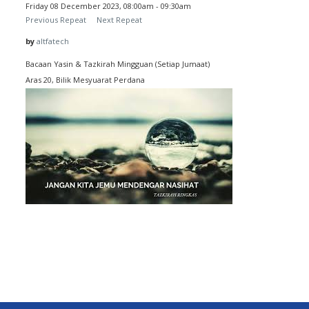
Friday 08 December 2023, 08:00am - 09:30am
Previous Repeat
Next Repeat
by
altfatech
Bacaan Yasin & Tazkirah Mingguan (Setiap Jumaat)
Aras 20, Bilik Mesyuarat Perdana