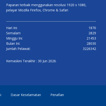
Paparan terbaik menggunakan resolusi 1920 x 1080,
pelayar Mozilla Firefox, Chrome & Safari
Hari Ini:
1870
Semalam
2829
Minggu Ini:
21453
Bulan Ini:
28030
Jumlah Pelawat:
3226342
Kemaskini Terakhir : 30 Jun 2026.
i
Dasar Keselamatan
Penafian