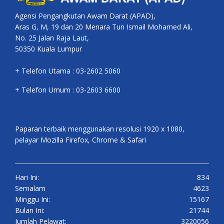
Agensi Pengangkutan Awam Darat (APAD),
Aras G, M, 19 dan 20 Menara Tun Ismail Mohamed Ali,
No. 25 Jalan Raja Laut,
50350 Kuala Lumpur
+ Telefon Utama : 03-2602 5060
+ Telefon Umum : 03-2603 6600
Paparan terbaik menggunakan resolusi 1920 x 1080,
pelayar Mozilla Firefox, Chrome & Safari
Hari Ini:
834
Semalam
4623
Minggu Ini:
15167
Bulan Ini:
21744
Jumlah Pelawat:
3220056