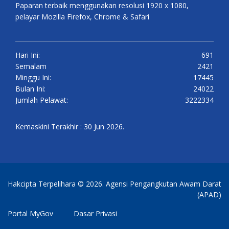
Paparan terbaik menggunakan resolusi 1920 x 1080,
pelayar Mozilla Firefox, Chrome & Safari
Hari Ini:
691
Semalam
2421
Minggu Ini:
17445
Bulan Ini:
24022
Jumlah Pelawat:
3222334
Kemaskini Terakhir : 30 Jun 2026.
Hakcipta Terpelihara © 2026. Agensi Pengangkutan Awam Darat
(APAD)
Portal MyGov
Dasar Privasi