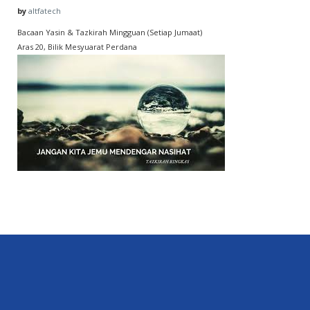
by
altfatech
Bacaan Yasin & Tazkirah Mingguan (Setiap Jumaat)
Aras 20, Bilik Mesyuarat Perdana