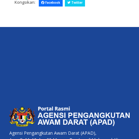
Kongsikan:
Facebook
Twitter
Agensi Pengangkutan Awam Darat (APAD),