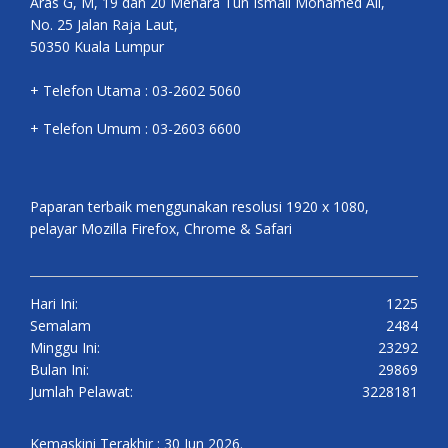
Aras G, M, 19 dan 20 Menara Tun Ismail Mohamed Ali,
No. 25 Jalan Raja Laut,
50350 Kuala Lumpur
+ Telefon Utama : 03-2602 5060
+ Telefon Umum : 03-2603 6600
Paparan terbaik menggunakan resolusi 1920 x 1080,
pelayar Mozilla Firefox, Chrome & Safari
Hari Ini:
1225
Semalam
2484
Minggu Ini:
23292
Bulan Ini:
29869
Jumlah Pelawat:
3228181
Kemaskini Terakhir : 30 Jun 2026.