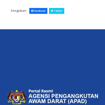
Kongsikan:
Facebook
Twitter