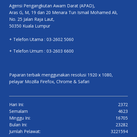
Agensi Pengangkutan Awam Darat (APAD),
Aras G, M, 19 dan 20 Menara Tun Ismail Mohamed Ali,
No. 25 Jalan Raja Laut,
50350 Kuala Lumpur
+ Telefon Utama : 03-2602 5060
+ Telefon Umum : 03-2603 6600
Paparan terbaik menggunakan resolusi 1920 x 1080,
pelayar Mozilla Firefox, Chrome & Safari
Hari Ini:
2372
Semalam
4623
Minggu Ini:
16705
Bulan Ini:
23282
Jumlah Pelawat:
3221594