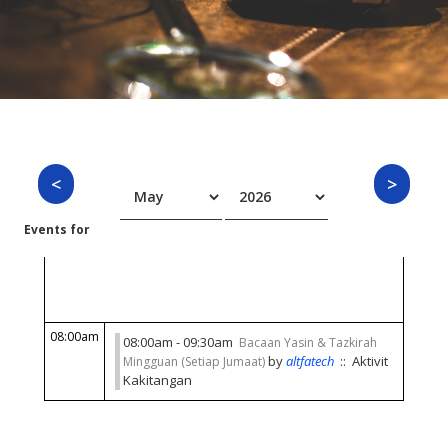
Events for
Friday 01 May 2026
08:00am
08:00am - 09:30am
Bacaan Yasin & Tazkirah
by
altfatech
:: Aktivit
Mingguan (Setiap Jumaat)
Kakitangan