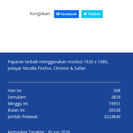
Kongsikan:
Facebook
Twitter
Paparan terbaik menggunakan resolusi 1920 x 1080,
pelayar Mozilla Firefox, Chrome & Safari
Hari Ini:
368
Semalam
2829
Minggu Ini:
19951
Bulan Ini:
26528
Jumlah Pelawat:
3224840
Kemaskini Terakhir : 30 Jun 2026.