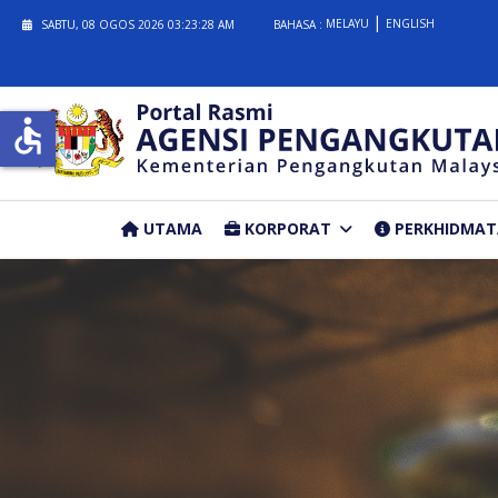
MELAYU
ENGLISH
SABTU, 08 OGOS 2026
03:23:29 AM
BAHASA :
accessible
UTAMA
KORPORAT
PERKHIDMA