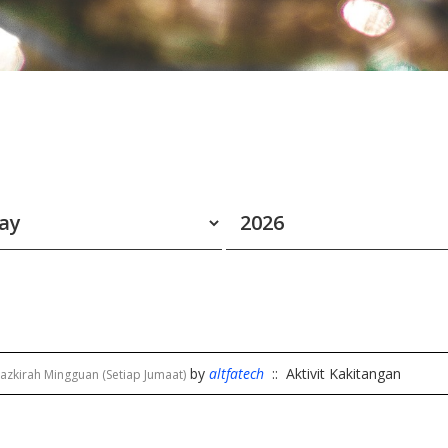
by
altfatech
:: Aktivit Kakitangan
azkirah Mingguan (Setiap Jumaat)