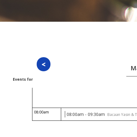
Events for
Friday 01 May 2026
08:00am
08:00am - 09:30am
Bacaan Yasin & T