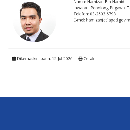
Nama: Hamizan Bin Hamid
Jawatan: Penolong Pegawai T
Telefon: 03-2603 6793
E-mel: hamizan[at]apad.gov.
Dikemaskini pada: 15 Jul 2026
Cetak