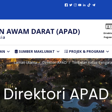
Direkto
Pegaw
TAN
SUMBER MAKLUMAT
PROJEK & PROGRAM
Laman Utama
Direktori APAD
Timbalan Ketua Pengara
Direktori APAD