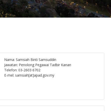
Nama: Samsiah Binti Samsuddin
Jawatan: Penolong Pegawai Tadbir Kanan
Telefon: 03-2603 6702
E-mel: samsiah[at]apad.gov.my