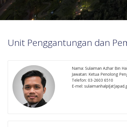
Unit Penggantungan dan Pe
Nama: Sulaiman Azhar Bin Hal
Jawatan: Ketua Penolong Pen
Telefon: 03-2603 6510
E-mel: sulaimanhalpi[at]apad