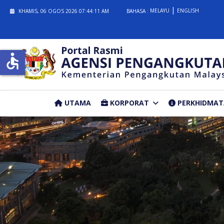
MELAYU
ENGLISH
KHAMIS, 06 OGOS 2026
07:44:12 AM
BAHASA :
accessible
UTAMA
KORPORAT
PERKHIDMA