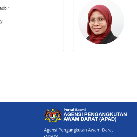
adbir
my
Agensi Pengangkutan Awam Darat
(APAD),