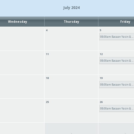
July 2024
Wednesday
Thursday
Friday
4
5
08:00am Bacaan Yasin & ...
11
12
08:00am Bacaan Yasin & ...
18
19
08:00am Bacaan Yasin & ...
25
26
08:00am Bacaan Yasin & ...