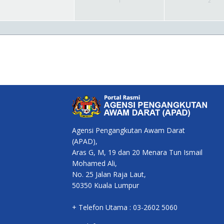
1
2
Agensi Pengangkutan Awam Darat
(APAD),
Aras G, M, 19 dan 20 Menara Tun Ismail
Mohamed Ali,
No. 25 Jalan Raja Laut,
50350 Kuala Lumpur
+ Telefon Utama : 03-2602 5060