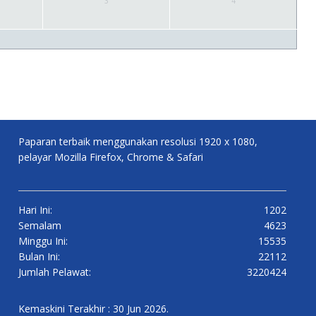
3
4
Paparan terbaik menggunakan resolusi 1920 x 1080,
pelayar Mozilla Firefox, Chrome & Safari
Hari Ini:
1202
Semalam
4623
Minggu Ini:
15535
Bulan Ini:
22112
Jumlah Pelawat:
3220424
Kemaskini Terakhir : 30 Jun 2026.