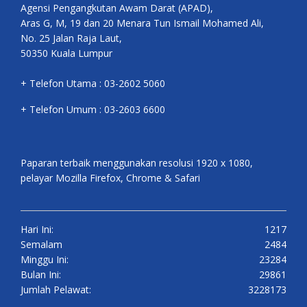
Agensi Pengangkutan Awam Darat (APAD),
Aras G, M, 19 dan 20 Menara Tun Ismail Mohamed Ali,
No. 25 Jalan Raja Laut,
50350 Kuala Lumpur
+ Telefon Utama : 03-2602 5060
+ Telefon Umum : 03-2603 6600
Paparan terbaik menggunakan resolusi 1920 x 1080,
pelayar Mozilla Firefox, Chrome & Safari
Hari Ini:
1217
Semalam
2484
Minggu Ini:
23284
Bulan Ini:
29861
Jumlah Pelawat:
3228173