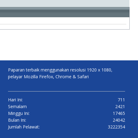
Paparan terbaik menggunakan resolusi 1920 x 1080,
pelayar Mozilla Firefox, Chrome & Safari
Hari Ini:
711
Semalam
2421
Minggu Ini:
17465
Bulan Ini:
24042
Jumlah Pelawat:
3222354