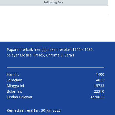
Following Day
Paparan terbaik menggunakan resolusi 1920 x 1080,
pelayar Mozilla Firefox, Chrome & Safari
Hari Ini:
1400
Semalam
4623
Minggu Ini:
15733
Bulan Ini:
22310
Jumlah Pelawat:
3220622
Kemaskini Terakhir : 30 Jun 2026.