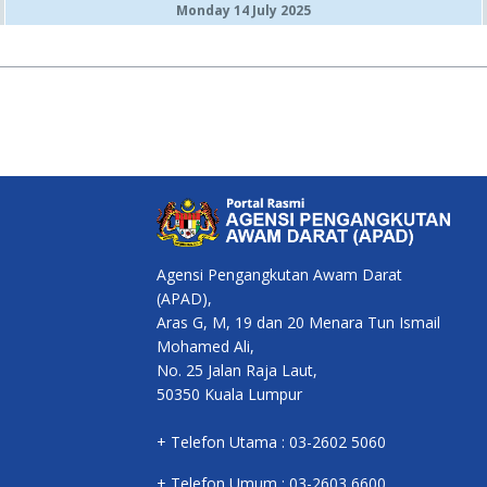
Monday 14 July 2025
Agensi Pengangkutan Awam Darat
(APAD),
Aras G, M, 19 dan 20 Menara Tun Ismail
Mohamed Ali,
No. 25 Jalan Raja Laut,
50350 Kuala Lumpur
+ Telefon Utama : 03-2602 5060
+ Telefon Umum : 03-2603 6600