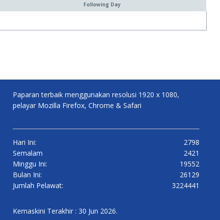
Following Day
Paparan terbaik menggunakan resolusi 1920 x 1080,
pelayar Mozilla Firefox, Chrome & Safari
Hari Ini:
2798
Semalam
2421
Minggu Ini:
19552
Bulan Ini:
26129
Jumlah Pelawat:
3224441
Kemaskini Terakhir : 30 Jun 2026.