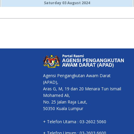
Saturday 03 August 2024
Agensi Pengangkutan Awam Darat
(APAD),
Aras G, M, 19 dan 20 Menara Tun Ismail
Mohamed Ali,
No. 25 Jalan Raja Laut,
50350 Kuala Lumpur
+ Telefon Utama : 03-2602 5060
+ Telefon Umum : 03-2603 6600