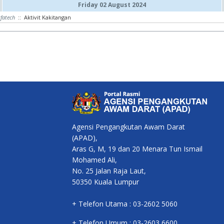
Friday 02 August 2024
tfatech
:: Aktivit Kakitangan
Agensi Pengangkutan Awam Darat
(APAD),
Aras G, M, 19 dan 20 Menara Tun Ismail
Mohamed Ali,
No. 25 Jalan Raja Laut,
50350 Kuala Lumpur
+ Telefon Utama : 03-2602 5060
+ Telefon Umum : 03-2603 6600