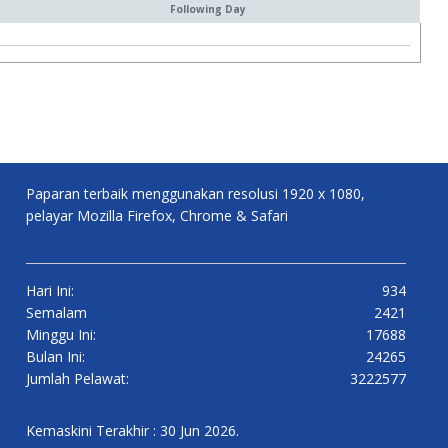
Following Day
Paparan terbaik menggunakan resolusi 1920 x 1080,
pelayar Mozilla Firefox, Chrome & Safari
Hari Ini:
934
Semalam
2421
Minggu Ini:
17688
Bulan Ini:
24265
Jumlah Pelawat:
3222577
Kemaskini Terakhir : 30 Jun 2026.