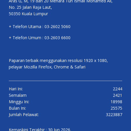
Aras G, M, 19 dan 20 Menara Tun Ismail Mohamed Ali,
No. 25 Jalan Raja Laut,
50350 Kuala Lumpur
+ Telefon Utama : 03-2602 5060
+ Telefon Umum : 03-2603 6600
Paparan terbaik menggunakan resolusi 1920 x 1080,
pelayar Mozilla Firefox, Chrome & Safari
Hari Ini:
2244
Semalam
2421
Minggu Ini:
18998
Bulan Ini:
25575
Jumlah Pelawat:
3223887
Kemaskini Terakhir : 30 Jun 2026.