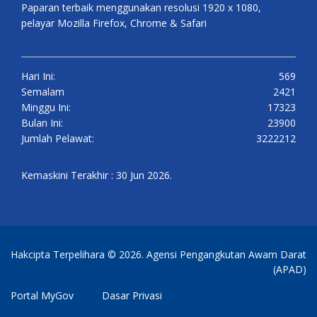
Paparan terbaik menggunakan resolusi 1920 x 1080,
pelayar Mozilla Firefox, Chrome & Safari
Hari Ini:
569
Semalam
2421
Minggu Ini:
17323
Bulan Ini:
23900
Jumlah Pelawat:
3222212
Kemaskini Terakhir : 30 Jun 2026.
Hakcipta Terpelihara © 2026. Agensi Pengangkutan Awam Darat
(APAD)
Portal MyGov
Dasar Privasi