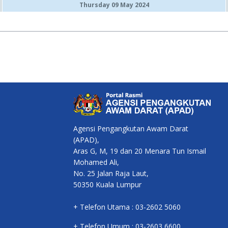
Thursday 09 May 2024
Agensi Pengangkutan Awam Darat
(APAD),
Aras G, M, 19 dan 20 Menara Tun Ismail
Mohamed Ali,
No. 25 Jalan Raja Laut,
50350 Kuala Lumpur
+ Telefon Utama : 03-2602 5060
+ Telefon Umum : 03-2603 6600