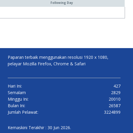
Following Day
Paparan terbaik menggunakan resolusi 1920 x 1080,
pelayar Mozilla Firefox, Chrome & Safari
Hari Ini:
427
Semalam
2829
Minggu Ini:
20010
Bulan Ini:
26587
Jumlah Pelawat:
3224899
Kemaskini Terakhir : 30 Jun 2026.