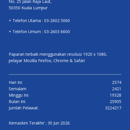
No. 25 Jalan Raja Laut,
50350 Kuala Lumpur
+ Telefon Utama : 03-2602 5060
+ Telefon Umum : 03-2603 6600
Paparan terbaik menggunakan resolusi 1920 x 1080,
pelayar Mozilla Firefox, Chrome & Safari
Hari Ini:
2574
Semalam
2421
Minggu Ini:
19328
Bulan Ini:
25905
Jumlah Pelawat:
3224217
Kemaskini Terakhir : 30 Jun 2026.