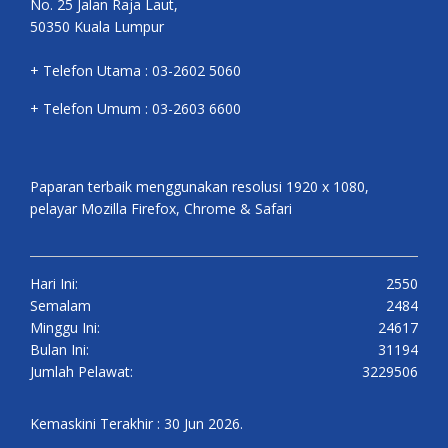
No. 25 Jalan Raja Laut,
50350 Kuala Lumpur
+ Telefon Utama : 03-2602 5060
+ Telefon Umum : 03-2603 6600
Paparan terbaik menggunakan resolusi 1920 x 1080,
pelayar Mozilla Firefox, Chrome & Safari
Hari Ini:
2550
Semalam
2484
Minggu Ini:
24617
Bulan Ini:
31194
Jumlah Pelawat:
3229506
Kemaskini Terakhir : 30 Jun 2026.