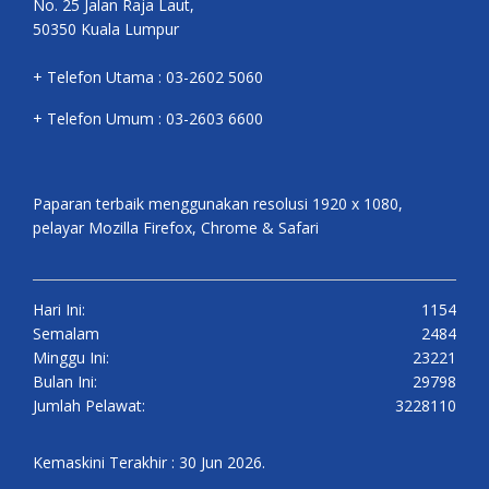
No. 25 Jalan Raja Laut,
50350 Kuala Lumpur
+ Telefon Utama : 03-2602 5060
+ Telefon Umum : 03-2603 6600
Paparan terbaik menggunakan resolusi 1920 x 1080,
pelayar Mozilla Firefox, Chrome & Safari
Hari Ini:
1154
Semalam
2484
Minggu Ini:
23221
Bulan Ini:
29798
Jumlah Pelawat:
3228110
Kemaskini Terakhir : 30 Jun 2026.