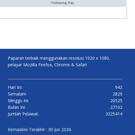
Following Day
Paparan terbaik menggunakan resolusi 1920 x 1080,
pelayar Mozilla Firefox, Chrome & Safari
Hari Ini:
942
Semalam
2829
Minggu Ini:
20525
Bulan Ini:
27102
Jumlah Pelawat:
3225414
Kemaskini Terakhir : 30 Jun 2026.