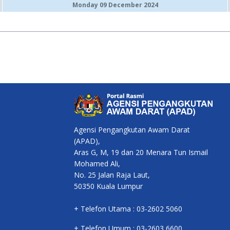
Monday 09 December 2024
Agensi Pengangkutan Awam Darat
(APAD),
Aras G, M, 19 dan 20 Menara Tun Ismail
Mohamed Ali,
No. 25 Jalan Raja Laut,
50350 Kuala Lumpur
+ Telefon Utama : 03-2602 5060
+ Telefon Umum : 03-2603 6600