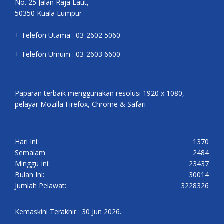
No. 25 Jalan Raja Laut,
50350 Kuala Lumpur
+ Telefon Utama : 03-2602 5060
+ Telefon Umum : 03-2603 6600
Paparan terbaik menggunakan resolusi 1920 x 1080,
pelayar Mozilla Firefox, Chrome & Safari
Hari Ini:
1370
Semalam
2484
Minggu Ini:
23437
Bulan Ini:
30014
Jumlah Pelawat:
3228326
Kemaskini Terakhir : 30 Jun 2026.