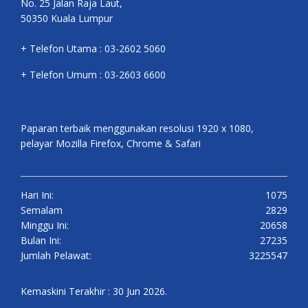
No. 25 Jalan Raja Laut,
50350 Kuala Lumpur
+ Telefon Utama : 03-2602 5060
+ Telefon Umum : 03-2603 6600
Paparan terbaik menggunakan resolusi 1920 x 1080,
pelayar Mozilla Firefox, Chrome & Safari
Hari Ini:
1075
Semalam
2829
Minggu Ini:
20658
Bulan Ini:
27235
Jumlah Pelawat:
3225547
Kemaskini Terakhir : 30 Jun 2026.