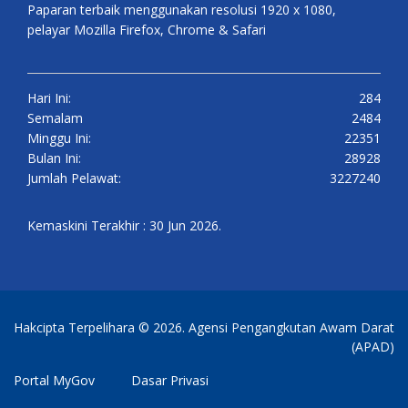
Paparan terbaik menggunakan resolusi 1920 x 1080,
pelayar Mozilla Firefox, Chrome & Safari
Hari Ini:
284
Semalam
2484
Minggu Ini:
22351
Bulan Ini:
28928
Jumlah Pelawat:
3227240
Kemaskini Terakhir : 30 Jun 2026.
Hakcipta Terpelihara © 2026. Agensi Pengangkutan Awam Darat
(APAD)
Portal MyGov
Dasar Privasi