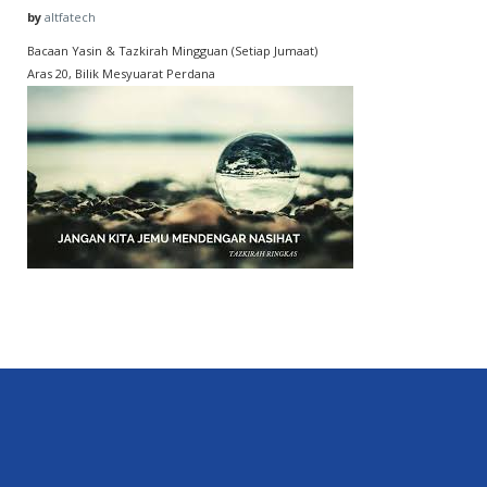
by
altfatech
Bacaan Yasin & Tazkirah Mingguan (Setiap Jumaat)
Aras 20, Bilik Mesyuarat Perdana