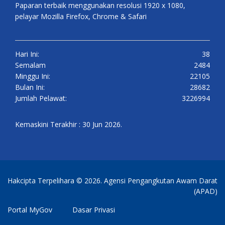
Paparan terbaik menggunakan resolusi 1920 x 1080,
pelayar Mozilla Firefox, Chrome & Safari
Hari Ini:
38
Semalam
2484
Minggu Ini:
22105
Bulan Ini:
28682
Jumlah Pelawat:
3226994
Kemaskini Terakhir : 30 Jun 2026.
Hakcipta Terpelihara © 2026. Agensi Pengangkutan Awam Darat
(APAD)
Portal MyGov
Dasar Privasi