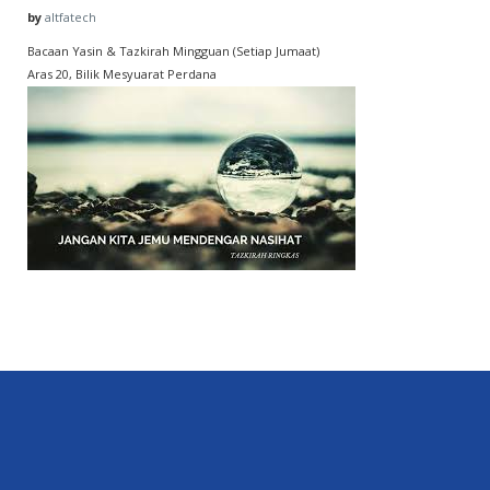
by
altfatech
Bacaan Yasin & Tazkirah Mingguan (Setiap Jumaat)
Aras 20, Bilik Mesyuarat Perdana