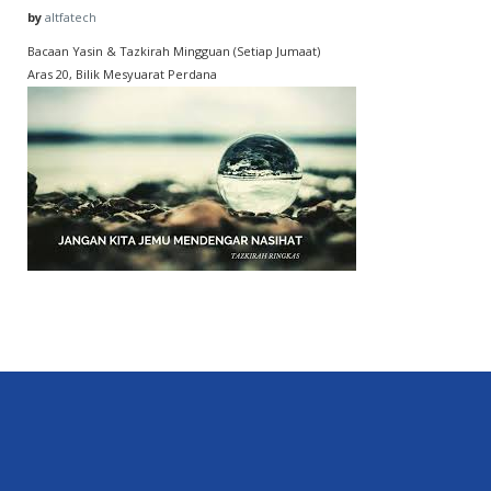
by
altfatech
Bacaan Yasin & Tazkirah Mingguan (Setiap Jumaat)
Aras 20, Bilik Mesyuarat Perdana