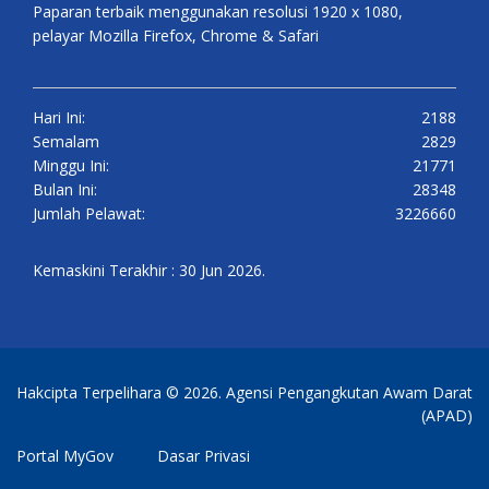
Paparan terbaik menggunakan resolusi 1920 x 1080,
pelayar Mozilla Firefox, Chrome & Safari
Hari Ini:
2188
Semalam
2829
Minggu Ini:
21771
Bulan Ini:
28348
Jumlah Pelawat:
3226660
Kemaskini Terakhir : 30 Jun 2026.
Hakcipta Terpelihara © 2026. Agensi Pengangkutan Awam Darat
(APAD)
Portal MyGov
Dasar Privasi